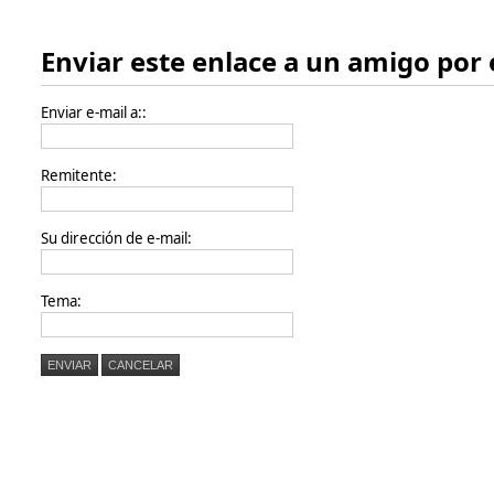
Enviar este enlace a un amigo por 
Enviar e-mail a::
Remitente:
Su dirección de e-mail:
Tema:
ENVIAR
CANCELAR