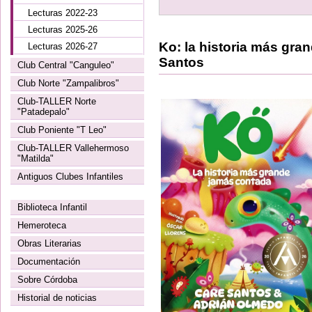
Lecturas 2022-23
Lecturas 2025-26
Ko: la historia más gra
Lecturas 2026-27
Santos
Club Central "Canguleo"
Club Norte "Zampalibros"
Club-TALLER Norte
"Patadepalo"
Club Poniente "T Leo"
Club-TALLER Vallehermoso
"Matilda"
Antiguos Clubes Infantiles
Biblioteca Infantil
Hemeroteca
Obras Literarias
Documentación
Sobre Córdoba
Historial de noticias