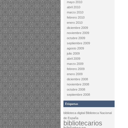
mayo 2010
abril 2010
marzo 2010
febrero 2010
enero 2010
diciembre 2009
noviembre 2009
octubre 2009
septiembre 2009
agosto 2009
julio 2009
abril 2009
marzo 2009
febrero 2009
enero 2009
diciembre 2008
noviembre 2008
octubre 2008
septiembre 2008
Etiquetas
biblioteca digital
Biblioteca Nacional
de España
bibliotecarios