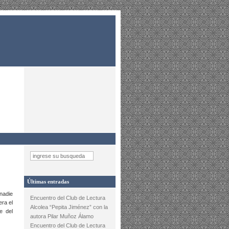
Últimas entradas
nadie
Encuentro del Club de Lectura
era el
Alcolea “Pepita Jiménez” con la
e del
autora Pilar Muñoz Álamo
Encuentro del Club de Lectura