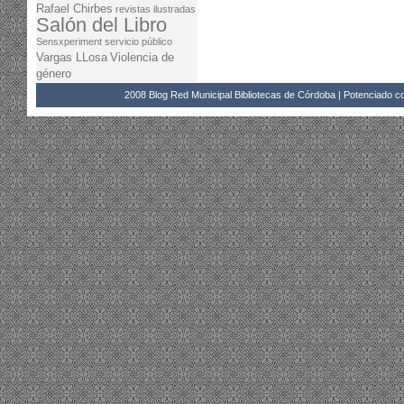
Rafael Chirbes
revistas ilustradas
Salón del Libro
Sensxperiment
servicio público
Vargas LLosa
Violencia de
género
2008 Blog Red Municipal Bibliotecas de Córdoba | Potenciado 