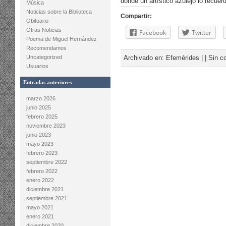
donde un artístico azulejo lo recue
Música
Noticias sobre la Biblioteca
Compartir:
Obituario
Otras Noticias
Facebook
Twitter
Poema de Miguel Hernández
Recomendamos
Uncategorized
Archivado en:
Efemérides
| |
Sin c
Usuarios
Entradas anteriores
marzo 2026
junio 2025
febrero 2025
noviembre 2023
junio 2023
mayo 2023
febrero 2023
septiembre 2022
febrero 2022
enero 2022
diciembre 2021
septiembre 2021
mayo 2021
enero 2021
diciembre 2020