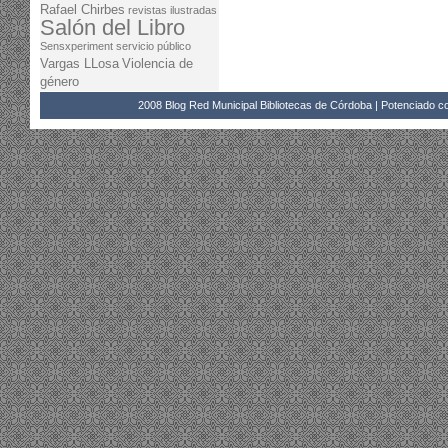
Rafael Chirbes
revistas ilustradas
Salón del Libro
Sensxperiment
servicio público
Vargas LLosa
Violencia de
género
2008 Blog Red Municipal Bibliotecas de Córdoba | Potenciado 