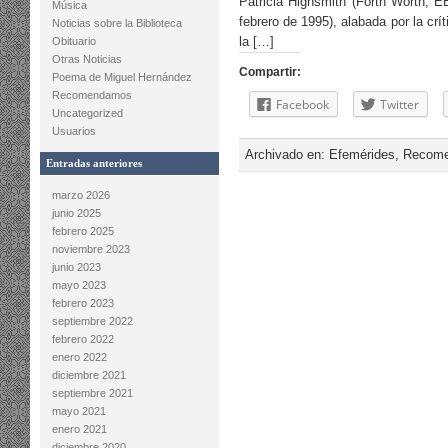
Patricia Highsmith (Forth Worth, 
Música
febrero de 1995), alabada por la cr
Noticias sobre la Biblioteca
la […]
Obituario
Otras Noticias
Compartir:
Poema de Miguel Hernández
Recomendamos
Facebook
Twitter
Uncategorized
Usuarios
Archivado en:
Efemérides
,
Recom
Entradas anteriores
marzo 2026
junio 2025
febrero 2025
noviembre 2023
junio 2023
mayo 2023
febrero 2023
septiembre 2022
febrero 2022
enero 2022
diciembre 2021
septiembre 2021
mayo 2021
enero 2021
diciembre 2020