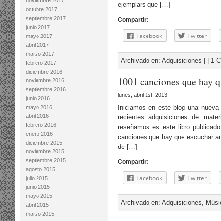
noviembre 2017
ejemplars que […]
octubre 2017
septiembre 2017
Compartir:
junio 2017
Facebook
Twitter
mayo 2017
abril 2017
marzo 2017
Archivado en:
Adquisiciones
| |
1 C
febrero 2017
diciembre 2016
1001 canciones que hay q
noviembre 2016
septiembre 2016
lunes, abril 1st, 2013
junio 2016
Iniciamos en este blog una nueva
mayo 2016
abril 2016
recientes adquisiciones de mater
febrero 2016
reseñamos es este libro publica
enero 2016
canciones que hay que escuchar ant
diciembre 2015
de […]
noviembre 2015
septiembre 2015
Compartir:
agosto 2015
Facebook
Twitter
julio 2015
junio 2015
mayo 2015
Archivado en:
Adquisiciones
,
Músi
abril 2015
marzo 2015