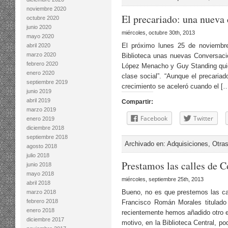
noviembre 2020
El precariado: una nueva 
octubre 2020
junio 2020
miércoles, octubre 30th, 2013
mayo 2020
El próximo lunes 25 de noviembr
abril 2020
marzo 2020
Biblioteca unas nuevas Conversaci
febrero 2020
López Menacho y Guy Standing quie
enero 2020
clase social”. “Aunque el precari
septiembre 2019
crecimiento se aceleró cuando el [
junio 2019
abril 2019
Compartir:
marzo 2019
Facebook
Twitter
enero 2019
diciembre 2018
septiembre 2018
Archivado en:
Adquisiciones
,
Otras
agosto 2018
julio 2018
Prestamos las calles de 
junio 2018
mayo 2018
miércoles, septiembre 25th, 2013
abril 2018
Bueno, no es que prestemos las cal
marzo 2018
febrero 2018
Francisco Román Morales titulado
enero 2018
recientemente hemos añadido otro e
diciembre 2017
motivo, en la Biblioteca Central, 