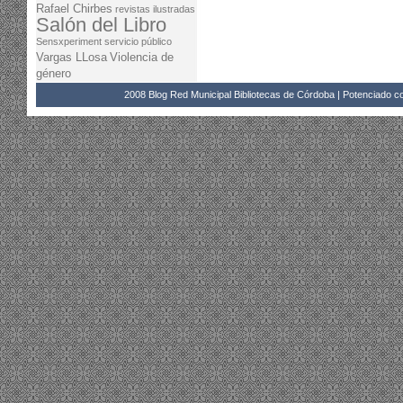
Rafael Chirbes
revistas ilustradas
Salón del Libro
Sensxperiment
servicio público
Vargas LLosa
Violencia de
género
2008 Blog Red Municipal Bibliotecas de Córdoba | Potenciado 