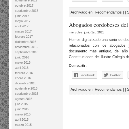
noviembre 2017
octubre 2017
septiembre 2017
Archivado en:
Recomendamos
| |
S
junio 2017
mayo 2017
Abogados cordobeses del
abril 2017
marzo 2017
miércoles, junio 1st, 2011
febrero 2017
Hemos digitalizado una serie de doc
diciembre 2016
relacionados con los abogados 
noviembre 2016
documento más antiguo, del año 1
septiembre 2016
Constituciones del Ilustre Colegio
junio 2016
mayo 2016
Compartir:
abril 2016
febrero 2016
Facebook
Twitter
enero 2016
diciembre 2015
noviembre 2015
Archivado en:
Recomendamos
| |
S
septiembre 2015
agosto 2015
julio 2015
junio 2015
mayo 2015
abril 2015
marzo 2015