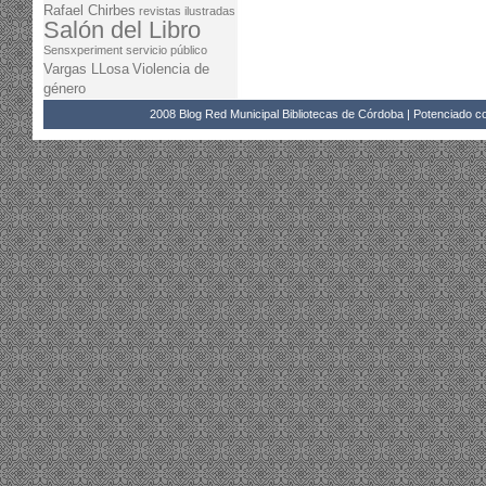
Rafael Chirbes
revistas ilustradas
Salón del Libro
Sensxperiment
servicio público
Vargas LLosa
Violencia de
género
2008 Blog Red Municipal Bibliotecas de Córdoba | Potenciado 