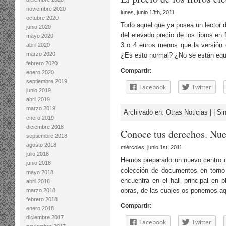
noviembre 2020
lunes, junio 13th, 2011
octubre 2020
Todo aquel que ya posea un lector d
junio 2020
del elevado precio de los libros en
mayo 2020
3 o 4 euros menos que la versión
abril 2020
marzo 2020
¿Es esto normal? ¿No se están eq
febrero 2020
Compartir:
enero 2020
septiembre 2019
Facebook
Twitter
junio 2019
abril 2019
marzo 2019
Archivado en:
Otras Noticias
| |
Si
enero 2019
diciembre 2018
Conoce tus derechos. Nue
septiembre 2018
agosto 2018
miércoles, junio 1st, 2011
julio 2018
Hemos preparado un nuevo centro de 
junio 2018
colección de documentos en torno 
mayo 2018
encuentra en el hall principal en
abril 2018
obras, de las cuales os ponemos aqu
marzo 2018
febrero 2018
Compartir:
enero 2018
diciembre 2017
Facebook
Twitter