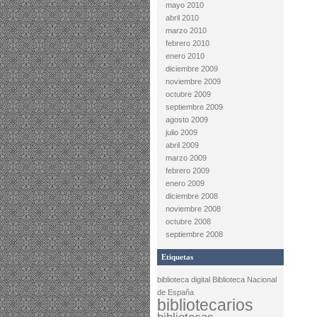
mayo 2010
abril 2010
marzo 2010
febrero 2010
enero 2010
diciembre 2009
noviembre 2009
octubre 2009
septiembre 2009
agosto 2009
julio 2009
abril 2009
marzo 2009
febrero 2009
enero 2009
diciembre 2008
noviembre 2008
octubre 2008
septiembre 2008
Etiquetas
biblioteca digital
Biblioteca Nacional
de España
bibliotecarios