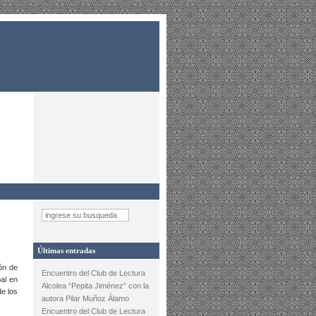
Últimas entradas
ón de
Encuentro del Club de Lectura
al en
Alcolea “Pepita Jiménez” con la
e los
autora Pilar Muñoz Álamo
Encuentro del Club de Lectura