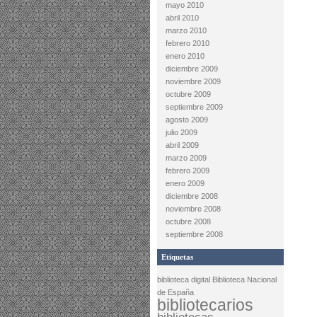
mayo 2010
abril 2010
marzo 2010
febrero 2010
enero 2010
diciembre 2009
noviembre 2009
octubre 2009
septiembre 2009
agosto 2009
julio 2009
abril 2009
marzo 2009
febrero 2009
enero 2009
diciembre 2008
noviembre 2008
octubre 2008
septiembre 2008
Etiquetas
biblioteca digital
Biblioteca Nacional
de España
bibliotecarios