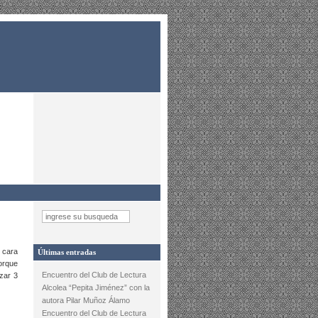
 cara
Últimas entradas
porque
Encuentro del Club de Lectura
zar 3
Alcolea “Pepita Jiménez” con la
autora Pilar Muñoz Álamo
Encuentro del Club de Lectura