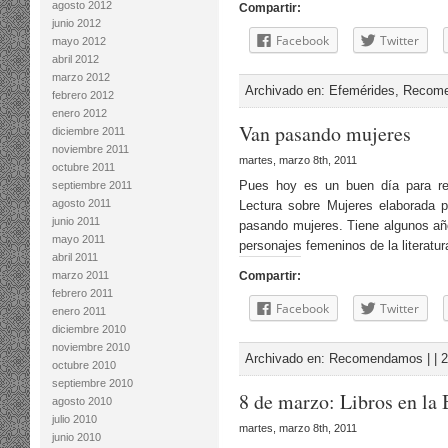
agosto 2012
Compartir:
junio 2012
Facebook
Twitter
mayo 2012
abril 2012
marzo 2012
Archivado en:
Efemérides
,
Recom
febrero 2012
enero 2012
Van pasando mujeres
diciembre 2011
noviembre 2011
martes, marzo 8th, 2011
octubre 2011
Pues hoy es un buen día para re
septiembre 2011
agosto 2011
Lectura sobre Mujeres elaborada po
junio 2011
pasando mujeres. Tiene algunos año
mayo 2011
personajes femeninos de la literatu
abril 2011
marzo 2011
Compartir:
febrero 2011
Facebook
Twitter
enero 2011
diciembre 2010
noviembre 2010
Archivado en:
Recomendamos
| |
2
octubre 2010
septiembre 2010
8 de marzo: Libros en la 
agosto 2010
julio 2010
martes, marzo 8th, 2011
junio 2010