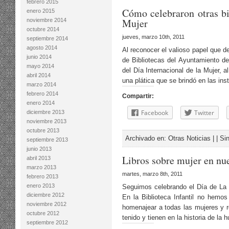
febrero 2015
Cómo celebraron otras bib
enero 2015
Mujer
noviembre 2014
octubre 2014
jueves, marzo 10th, 2011
septiembre 2014
agosto 2014
Al reconocer el valioso papel que d
junio 2014
de Bibliotecas del Ayuntamiento de
mayo 2014
del Día Internacional de la Mujer, a
abril 2014
una plática que se brindó en las in
marzo 2014
febrero 2014
Compartir:
enero 2014
Facebook
Twitter
diciembre 2013
noviembre 2013
octubre 2013
Archivado en:
Otras Noticias
| |
Si
septiembre 2013
junio 2013
Libros sobre mujer en nue
abril 2013
marzo 2013
martes, marzo 8th, 2011
febrero 2013
enero 2013
Seguimos celebrando el Día de La M
diciembre 2012
En la Biblioteca Infantil no hemos
noviembre 2012
homenajear a todas las mujeres y r
octubre 2012
tenido y tienen en la historia de l
septiembre 2012