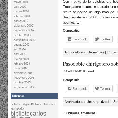
Con motivo de la celebración, hoy
mayo 2010
Trabajadora hemos elaborado una s
abril 2010
marzo 2010
breve selección de algo más de 50
febrero 2010
después del año 2000. Podéis cons
enero 2010
pedirlos […]
diciembre 2009
noviembre 2009
Compartir:
octubre 2009
Facebook
Twitter
septiembre 2009
agosto 2009
julio 2009
Archivado en:
Efemérides
| |
1 Com
abril 2009
marzo 2009
Pasodoble chirigotero sob
febrero 2009
enero 2009
martes, marzo 8th, 2011
diciembre 2008
noviembre 2008
Compartir:
octubre 2008
septiembre 2008
Facebook
Twitter
Etiquetas
Archivado en:
Uncategorized
| |
Si
biblioteca digital
Biblioteca Nacional
de España
bibliotecarios
« Entradas anteriores