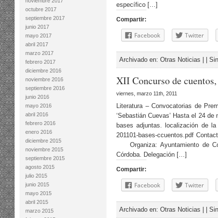
noviembre 2017
específico […]
octubre 2017
septiembre 2017
Compartir:
junio 2017
Facebook
Twitter
mayo 2017
abril 2017
marzo 2017
Archivado en:
Otras Noticias
| |
Si
febrero 2017
diciembre 2016
XII Concurso de cuentos, 
noviembre 2016
septiembre 2016
viernes, marzo 11th, 2011
junio 2016
Literatura – Convocatorias de Pre
mayo 2016
abril 2016
‘Sebastián Cuevas’ Hasta el 24 de 
febrero 2016
bases adjuntas. localización de l
enero 2016
201101-bases-ccuentos.pdf Contac
diciembre 2015
Organiza: Ayuntamiento de Córd
noviembre 2015
Córdoba. Delegación […]
septiembre 2015
agosto 2015
Compartir:
julio 2015
Facebook
Twitter
junio 2015
mayo 2015
abril 2015
Archivado en:
Otras Noticias
| |
Si
marzo 2015