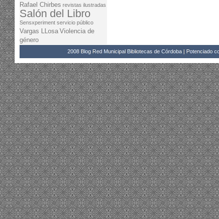
Rafael Chirbes
revistas ilustradas
Salón del Libro
Sensxperiment
servicio público
Vargas LLosa
Violencia de
género
2008 Blog Red Municipal Bibliotecas de Córdoba | Potenciado 