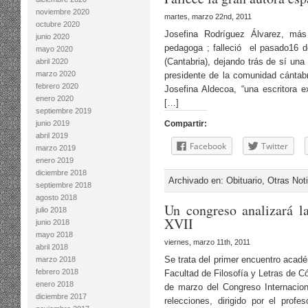
noviembre 2020
martes, marzo 22nd, 2011
octubre 2020
Josefina Rodríguez Álvarez, más
junio 2020
pedagoga ; falleció el pasado16 
mayo 2020
(Cantabria), dejando trás de sí una b
abril 2020
marzo 2020
presidente de la comunidad cántabra
febrero 2020
Josefina Aldecoa, “una escritora e
enero 2020
[…]
septiembre 2019
junio 2019
Compartir:
abril 2019
Facebook
Twitter
marzo 2019
enero 2019
diciembre 2018
Archivado en:
Obituario
,
Otras Not
septiembre 2018
agosto 2018
Un congreso analizará la
julio 2018
XVII
junio 2018
mayo 2018
viernes, marzo 11th, 2011
abril 2018
Se trata del primer encuentro acadé
marzo 2018
febrero 2018
Facultad de Filosofía y Letras de C
enero 2018
de marzo del Congreso Internacion
diciembre 2017
relecciones, dirigido por el profe