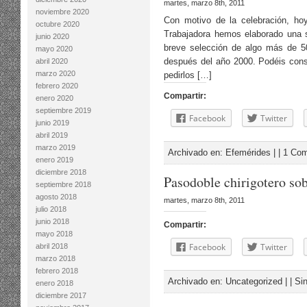
martes, marzo 8th, 2011
noviembre 2020
Con motivo de la celebración, hoy
octubre 2020
Trabajadora hemos elaborado una s
junio 2020
breve selección de algo más de 50
mayo 2020
después del año 2000. Podéis cons
abril 2020
marzo 2020
pedirlos […]
febrero 2020
Compartir:
enero 2020
septiembre 2019
Facebook
Twitter
junio 2019
abril 2019
marzo 2019
Archivado en:
Efemérides
| |
1 Com
enero 2019
diciembre 2018
Pasodoble chirigotero sob
septiembre 2018
agosto 2018
martes, marzo 8th, 2011
julio 2018
junio 2018
Compartir:
mayo 2018
Facebook
Twitter
abril 2018
marzo 2018
febrero 2018
Archivado en:
Uncategorized
| |
Si
enero 2018
diciembre 2017