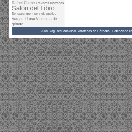
Rafael Chirbes
revistas ilustradas
Salón del Libro
Sensxperiment
servicio público
Vargas LLosa
Violencia de
género
2008 Blog Red Municipal Bibliotecas de Córdoba | Potenciado 