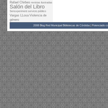
Rafael Chirbes
revistas ilustradas
Salón del Libro
Sensxperiment
servicio público
Vargas LLosa
Violencia de
género
2008 Blog Red Municipal Bibliotecas de Córdoba | Potenciado 