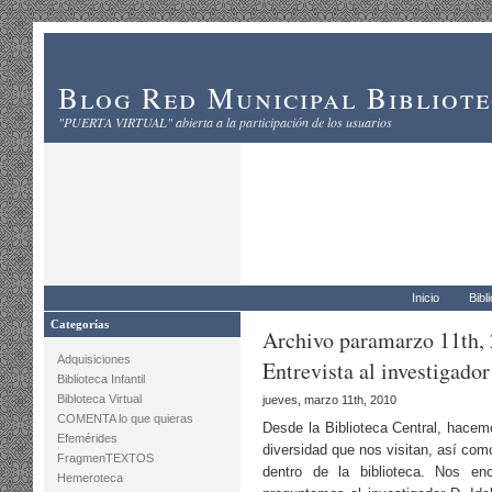
Blog Red Municipal Bibliot
"PUERTA VIRTUAL" abierta a la participación de los usuarios
Inicio
Bibl
Categorías
Archivo paramarzo 11th,
Adquisiciones
Entrevista al investigado
Biblioteca Infantil
Bibloteca Virtual
jueves, marzo 11th, 2010
COMENTA lo que quieras
Desde la Biblioteca Central, hacem
Efemérides
diversidad que nos visitan, así com
FragmenTEXTOS
dentro de la biblioteca. Nos en
Hemeroteca