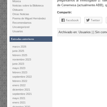
preguntamos al investigador D. Ide
Música
de Cenemesa (actualmente ABB), q
Noticias sobre la Biblioteca
Obituario
Compartir:
Otras Noticias
Poema de Miguel Hernández
Facebook
Twitter
Recomendamos
Uncategorized
Usuarios
Archivado en:
Usuarios
| |
Sin com
Entradas anteriores
marzo 2026
junio 2025
febrero 2025
noviembre 2023
junio 2023
mayo 2023
febrero 2023
septiembre 2022
febrero 2022
enero 2022
diciembre 2021
septiembre 2021
mayo 2021
enero 2021
diciembre 2020