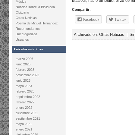
Maalouf, nació en Beirut el 25 de fe
Música
Noticias sobre la Biblioteca
Compartir:
Obituario
Otras Noticias
Facebook
Twitter
Poema de Miguel Hernández
Recomendamos
Uncategorized
Archivado en:
Otras Noticias
| |
Si
Usuarios
Entradas anteriores
marzo 2026
junio 2025
febrero 2025
noviembre 2023
junio 2023
mayo 2023
febrero 2023
septiembre 2022
febrero 2022
enero 2022
diciembre 2021
septiembre 2021
mayo 2021
enero 2021
diciembre 2020