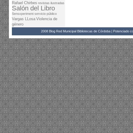
Rafael Chirbes
revistas ilustradas
Salón del Libro
Sensxperiment
servicio público
Vargas LLosa
Violencia de
género
2008 Blog Red Municipal Bibliotecas de Córdoba | Potenciado 