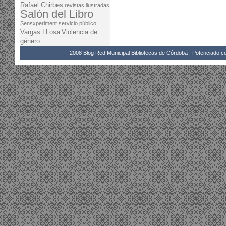
Rafael Chirbes
revistas ilustradas
Salón del Libro
Sensxperiment
servicio público
Vargas LLosa
Violencia de
género
2008 Blog Red Municipal Bibliotecas de Córdoba | Potenciado 