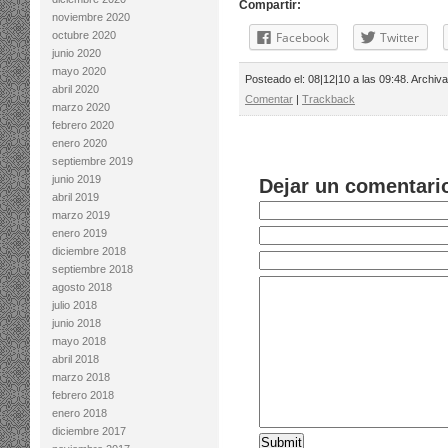
Compartir:
noviembre 2020
octubre 2020
Facebook
Twitter
junio 2020
mayo 2020
Posteado el: 08|12|10 a las 09:48. Archiv
abril 2020
Comentar
|
Trackback
marzo 2020
febrero 2020
enero 2020
septiembre 2019
junio 2019
Dejar un comentari
abril 2019
marzo 2019
enero 2019
diciembre 2018
septiembre 2018
agosto 2018
julio 2018
junio 2018
mayo 2018
abril 2018
marzo 2018
febrero 2018
enero 2018
diciembre 2017