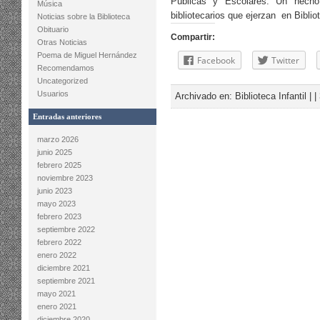
Públicas y Escolares. Un hech
Música
bibliotecarios que ejerzan en Bibli
Noticias sobre la Biblioteca
Obituario
Compartir:
Otras Noticias
Poema de Miguel Hernández
Facebook
Twitter
Recomendamos
Uncategorized
Usuarios
Archivado en:
Biblioteca Infantil
| |
Entradas anteriores
marzo 2026
junio 2025
febrero 2025
noviembre 2023
junio 2023
mayo 2023
febrero 2023
septiembre 2022
febrero 2022
enero 2022
diciembre 2021
septiembre 2021
mayo 2021
enero 2021
diciembre 2020