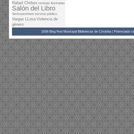
Rafael Chirbes
revistas ilustradas
Salón del Libro
Sensxperiment
servicio público
Vargas LLosa
Violencia de
género
2008 Blog Red Municipal Bibliotecas de Córdoba | Potenciado 