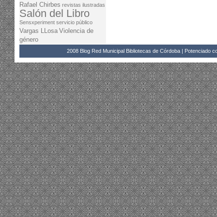
Rafael Chirbes
revistas ilustradas
Salón del Libro
Sensxperiment
servicio público
Vargas LLosa
Violencia de
género
2008 Blog Red Municipal Bibliotecas de Córdoba | Potenciado 