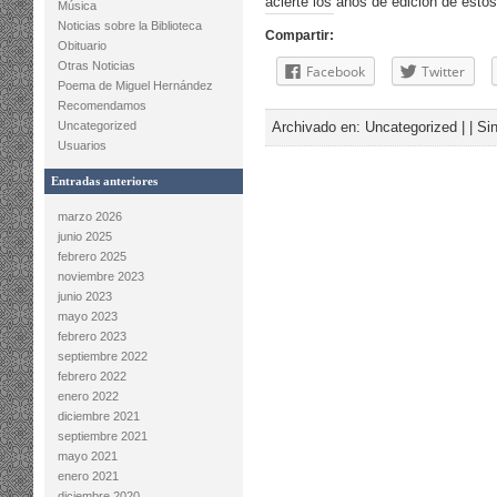
acierte los años de edición de esto
Música
Noticias sobre la Biblioteca
Compartir:
Obituario
Otras Noticias
Facebook
Twitter
Poema de Miguel Hernández
Recomendamos
Uncategorized
Archivado en:
Uncategorized
| |
Si
Usuarios
Entradas anteriores
marzo 2026
junio 2025
febrero 2025
noviembre 2023
junio 2023
mayo 2023
febrero 2023
septiembre 2022
febrero 2022
enero 2022
diciembre 2021
septiembre 2021
mayo 2021
enero 2021
diciembre 2020