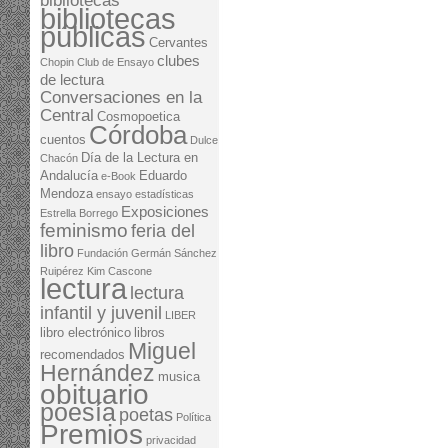
bibliotecas
bibliotecas
públicas
Cervantes
clubes
Chopin
Club de Ensayo
de lectura
Conversaciones en la
Central
Cosmopoetica
Córdoba
cuentos
Dulce
Día de la Lectura en
Chacón
Andalucía
Eduardo
e-Book
Mendoza
ensayo
estadísticas
Exposiciones
Estrella Borrego
feminismo
feria del
libro
Fundación Germán Sánchez
Ruipérez
Kim Cascone
lectura
lectura
infantil y juvenil
LIBER
libro electrónico
libros
Miguel
recomendados
Hernández
musica
obituario
poesía
poetas
Política
Premios
privacidad