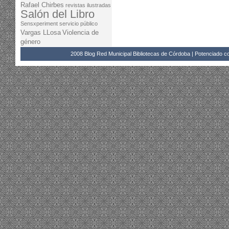
Rafael Chirbes
revistas ilustradas
Salón del Libro
Sensxperiment
servicio público
Vargas LLosa
Violencia de
género
2008 Blog Red Municipal Bibliotecas de Córdoba | Potenciado 