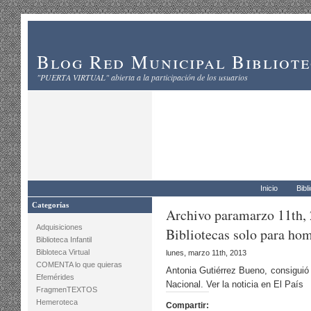
Blog Red Municipal Bibliot
"PUERTA VIRTUAL" abierta a la participación de los usuarios
Inicio
Bibl
Categorías
Archivo paramarzo 11th,
Adquisiciones
Bibliotecas solo para ho
Biblioteca Infantil
Bibloteca Virtual
lunes, marzo 11th, 2013
COMENTA lo que quieras
Antonia Gutiérrez Bueno, consiguió 
Efemérides
Nacional. Ver la noticia en El País
FragmenTEXTOS
Hemeroteca
Compartir: