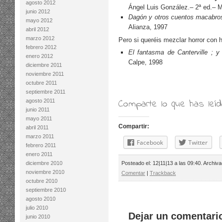
agosto 2012
Ángel Luis González.– 2ª ed.– M
junio 2012
Dagón y otros cuentos macabro
mayo 2012
Alianza, 1997
abril 2012
marzo 2012
Pero si queréis mezclar horror con 
febrero 2012
El fantasma de Canterville ; y 
enero 2012
Calpe, 1998
diciembre 2011
noviembre 2011
octubre 2011
septiembre 2011
Comparte lo que has leí
agosto 2011
junio 2011
mayo 2011
Compartir:
abril 2011
marzo 2011
Facebook
Twitter
febrero 2011
enero 2011
diciembre 2010
Posteado el: 12|11|13 a las 09:40. Archiv
noviembre 2010
Comentar
|
Trackback
octubre 2010
septiembre 2010
agosto 2010
julio 2010
Dejar un comentari
junio 2010