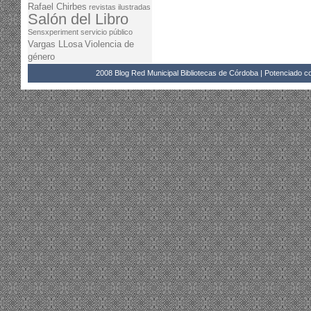
Rafael Chirbes
revistas ilustradas
Salón del Libro
Sensxperiment
servicio público
Vargas LLosa
Violencia de
género
2008 Blog Red Municipal Bibliotecas de Córdoba | Potenciado 