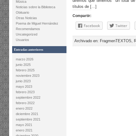
diremos que tenemos un total de 3
Música
títulos de […]
Noticias sobre la Biblioteca
Obituario
Compartir:
Otras Noticias
Poema de Miguel Hernández
Facebook
Twitter
Recomendamos
Uncategorized
Usuarios
Archivado en:
FragmenTEXTOS
,
Entradas anteriores
marzo 2026
junio 2025
febrero 2025
noviembre 2023
junio 2023
mayo 2023
febrero 2023
septiembre 2022
febrero 2022
enero 2022
diciembre 2021
septiembre 2021
mayo 2021
enero 2021
diciembre 2020