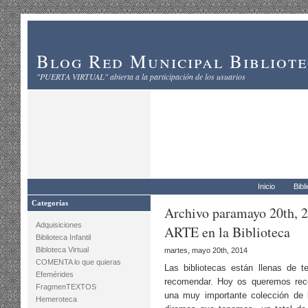
Blog Red Municipal Bibliot
"PUERTA VIRTUAL" abierta a la participación de los usuarios
Inicio
Bibl
Categorías
Archivo paramayo 20th, 
Adquisiciones
ARTE en la Biblioteca
Biblioteca Infantil
Bibloteca Virtual
martes, mayo 20th, 2014
COMENTA lo que quieras
Las bibliotecas están llenas de 
Efemérides
recomendar. Hoy os queremos reco
FragmenTEXTOS
una muy importante colección de l
Hemeroteca