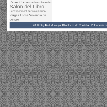
Rafael Chirbes
revistas ilustradas
Salón del Libro
Sensxperiment
servicio público
Vargas LLosa
Violencia de
género
2008 Blog Red Municipal Bibliotecas de Córdoba | Potenciado 