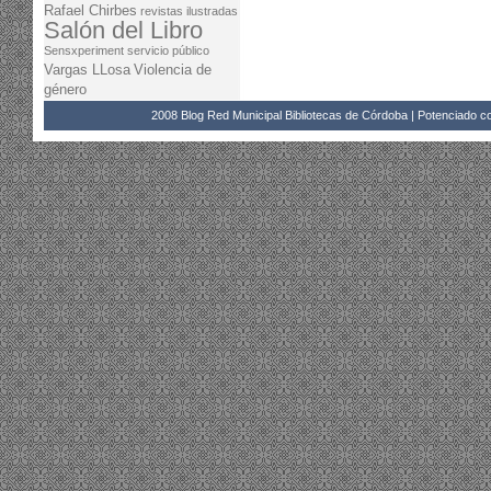
Rafael Chirbes
revistas ilustradas
Salón del Libro
Sensxperiment
servicio público
Vargas LLosa
Violencia de
género
2008 Blog Red Municipal Bibliotecas de Córdoba | Potenciado 