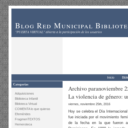
Blog Red Municipal Bibliot
"PUERTA VIRTUAL" abierta a la participación de los usuarios
Inicio
Bibl
Categorías
Archivo paranoviembre 2
Adquisiciones
La violencia de género: 
Biblioteca Infantil
Bibloteca Virtual
viernes, noviembre 25th, 2016
COMENTA lo que quieras
Hoy se celebra el Día Internacional
Efemérides
fue iniciada por el movimiento fe
FragmenTEXTOS
de la fecha en la que fueron a
Hemeroteca