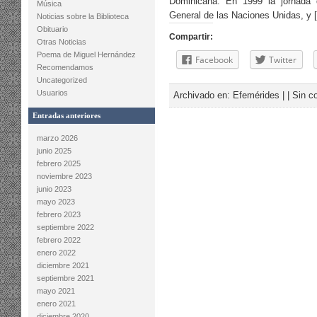
Dominicana. En 1999 la jornada 
Música
General de las Naciones Unidas, y 
Noticias sobre la Biblioteca
Obituario
Compartir:
Otras Noticias
Poema de Miguel Hernández
Facebook
Twitter
Recomendamos
Uncategorized
Usuarios
Archivado en:
Efemérides
| |
Sin c
Entradas anteriores
marzo 2026
junio 2025
febrero 2025
noviembre 2023
junio 2023
mayo 2023
febrero 2023
septiembre 2022
febrero 2022
enero 2022
diciembre 2021
septiembre 2021
mayo 2021
enero 2021
diciembre 2020