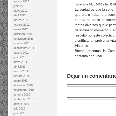
agosto 2012
noviembre 24th, 2010 a las 11:0
junio 2012
La verdad es que la serie 
mayo 2012
que era elítista: la arque
abril 2012
carrera no suele encontra
marzo 2012
febrero 2012
restos diversos que le pe
enero 2012
determinado momento. Pero 
diciembre 2011
resuelto por este colectivo
noviembre 2011
científica, un problema vita
octubre 2011
Historico.
septiembre 2011
Bueno, mientras la Comun
agosto 2011
contenta con “Indi”.
junio 2011
mayo 2011
abril 2011
marzo 2011
Dejar un comentari
febrero 2011
enero 2011
diciembre 2010
noviembre 2010
octubre 2010
septiembre 2010
agosto 2010
julio 2010
junio 2010