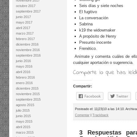
noviembre 2017
Seis días y siete noches
octubre 2017
septiembre 2017
El fugitivo
junio 2017
La conversación
mayo 2017
Sabrina
abril 2017
k19 the widowmaker
marzo 2017
A propósito de Henry
febrero 2017
Presunto inocente
diciembre 2016
Frenético.
noviembre 2016
septiembre 2016
Anímate y comenta cuáles de ella
junio 2016
cualquier aportación o sugerencia.
mayo 2016
Comparte lo que has leí
abril 2016
febrero 2016
enero 2016
Compartir:
diciembre 2015
noviembre 2015
Facebook
Twitter
septiembre 2015
agosto 2015
Posteado el: 11|23|10 a las 14:10. Archiv
julio 2015
Comentar
|
Trackback
junio 2015
mayo 2015
abril 2015
3 Respuestas pa
marzo 2015