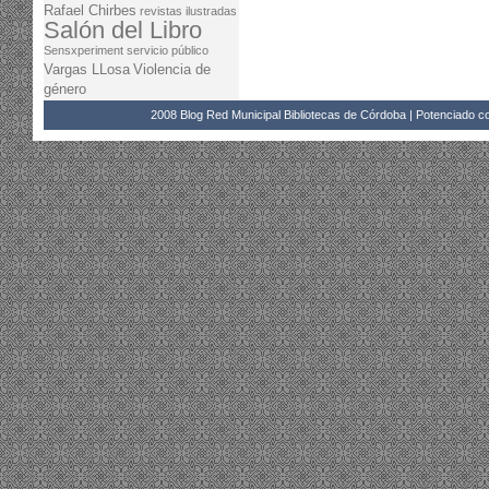
Rafael Chirbes
revistas ilustradas
Salón del Libro
Sensxperiment
servicio público
Vargas LLosa
Violencia de
género
2008 Blog Red Municipal Bibliotecas de Córdoba | Potenciado 