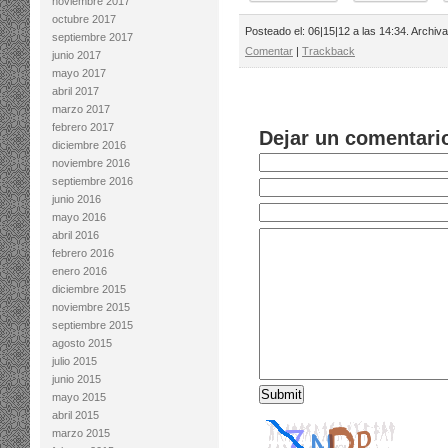
noviembre 2017
octubre 2017
Posteado el: 06|15|12 a las 14:34. Archiv
septiembre 2017
Comentar
|
Trackback
junio 2017
mayo 2017
abril 2017
marzo 2017
febrero 2017
Dejar un comentari
diciembre 2016
noviembre 2016
septiembre 2016
junio 2016
mayo 2016
abril 2016
febrero 2016
enero 2016
diciembre 2015
noviembre 2015
septiembre 2015
agosto 2015
julio 2015
junio 2015
mayo 2015
abril 2015
marzo 2015