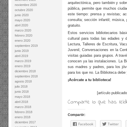
arquitectónica, pero también y sobr
noviembre 2020
pública, permite que muchos ciudad
octubre 2020
este tiempo: prensa y revistas; acc
junio 2020
consulta; sección infantil; música
mayo 2020
gratuito.
abril 2020
marzo 2020
Estos servicios bibliotecarios b
febrero 2020
cultural para todas las edades y 
enero 2020
Lectura, Talleres de Escritura, Vaca
septiembre 2019
Juvenil, Conversaciones en la Cent
junio 2019
visitas guiadas para grupos. A trav
abril 2019
conocen ya las instalaciones. La Bi
marzo 2019
enero 2019
sus madres y padres, para los jó
diciembre 2018
para los que no. La Biblioteca debe 
septiembre 2018
¡Acércate a tu biblioteca!
agosto 2018
julio 2018
junio 2018
[artículo publicad
mayo 2018
Comparte lo que has leí
abril 2018
marzo 2018
febrero 2018
Compartir:
enero 2018
diciembre 2017
Facebook
Twitter