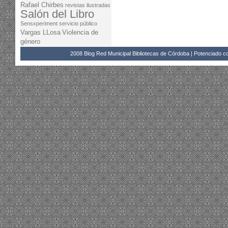
Rafael Chirbes
revistas ilustradas
Salón del Libro
Sensxperiment
servicio público
Vargas LLosa
Violencia de
género
2008 Blog Red Municipal Bibliotecas de Córdoba | Potenciado 