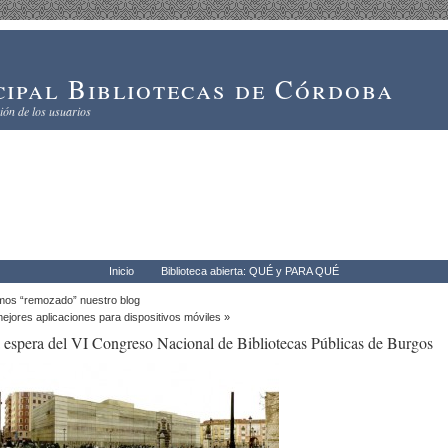
ipal Bibliotecas de Córdoba
ón de los usuarios
Inicio
Biblioteca abierta: QUÉ y PARA QUÉ
os “remozado” nuestro blog
ejores aplicaciones para dispositivos móviles
»
 espera del VI Congreso Nacional de Bibliotecas Públicas de Burgos