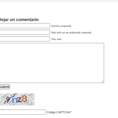
Dejar un comentario
Nombre (required)
Mail (will not be published) (required)
Sitio web
Código CAPTCHA
*