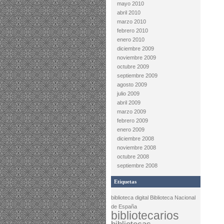
mayo 2010
abril 2010
marzo 2010
febrero 2010
enero 2010
diciembre 2009
noviembre 2009
octubre 2009
septiembre 2009
agosto 2009
julio 2009
abril 2009
marzo 2009
febrero 2009
enero 2009
diciembre 2008
noviembre 2008
octubre 2008
septiembre 2008
Etiquetas
biblioteca digital
Biblioteca Nacional
de España
bibliotecarios