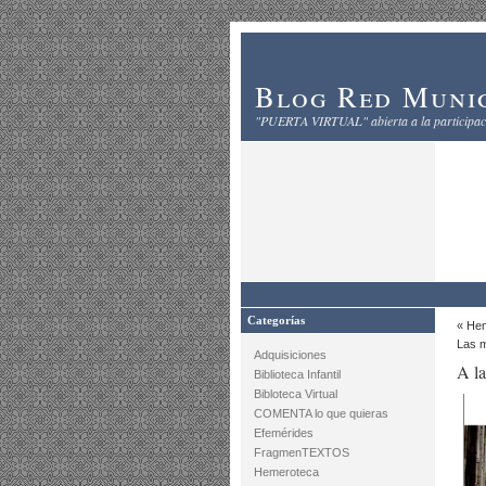
Blog Red Munic
"PUERTA VIRTUAL" abierta a la participaci
Categorías
«
Hem
Las m
Adquisiciones
A la
Biblioteca Infantil
Bibloteca Virtual
COMENTA lo que quieras
Efemérides
FragmenTEXTOS
Hemeroteca