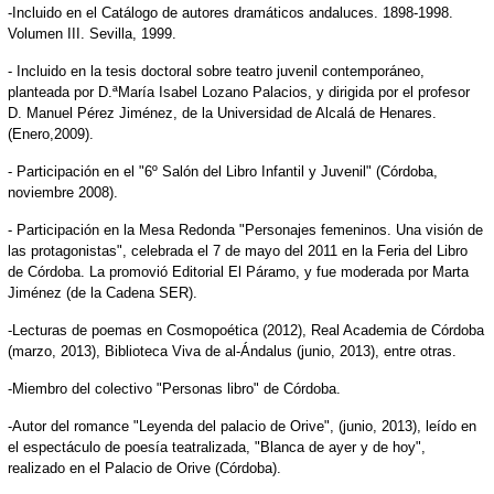
-Incluido en el Catálogo de autores dramáticos andaluces. 1898-1998.
Volumen III. Sevilla, 1999.
- Incluido en la tesis doctoral sobre teatro juvenil contemporáneo,
planteada por D.ªMaría Isabel Lozano Palacios, y dirigida por el profesor
D. Manuel Pérez Jiménez, de la Universidad de Alcalá de Henares.
(Enero,2009).
- Participación en el "6º Salón del Libro Infantil y Juvenil" (Córdoba,
noviembre 2008).
- Participación en la Mesa Redonda "Personajes femeninos. Una visión de
las protagonistas", celebrada el 7 de mayo del 2011 en la Feria del Libro
de Córdoba. La promovió Editorial El Páramo, y fue moderada por Marta
Jiménez (de la Cadena SER).
-Lecturas de poemas en Cosmopoética (2012), Real Academia de Córdoba
(marzo, 2013), Biblioteca Viva de al-Ándalus (junio, 2013), entre otras.
-Miembro del colectivo "Personas libro" de Córdoba.
-Autor del romance "Leyenda del palacio de Orive", (junio, 2013), leído en
el espectáculo de poesía teatralizada, "Blanca de ayer y de hoy",
realizado en el Palacio de Orive (Córdoba).