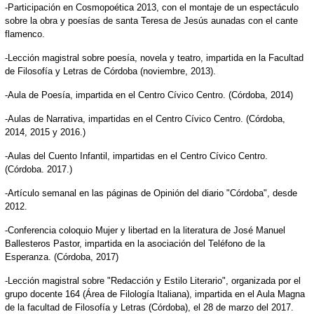
-Participación en Cosmopoética 2013, con el montaje de un espectáculo
sobre la obra y poesías de santa Teresa de Jesús aunadas con el cante
flamenco.
-Lección magistral sobre poesía, novela y teatro, impartida en la Facultad
de Filosofía y Letras de Córdoba (noviembre, 2013).
-Aula de Poesía, impartida en el Centro Cívico Centro. (Córdoba, 2014)
-Aulas de Narrativa, impartidas en el Centro Cívico Centro. (Córdoba,
2014, 2015 y 2016.)
-Aulas del Cuento Infantil, impartidas en el Centro Cívico Centro.
(Córdoba. 2017.)
-Artículo semanal en las páginas de Opinión del diario "Córdoba", desde
2012.
-Conferencia coloquio Mujer y libertad en la literatura de José Manuel
Ballesteros Pastor, impartida en la asociación del Teléfono de la
Esperanza. (Córdoba, 2017)
-Lección magistral sobre "Redacción y Estilo Literario", organizada por el
grupo docente 164 (Área de Filología Italiana), impartida en el Aula Magna
de la facultad de Filosofía y Letras (Córdoba), el 28 de marzo del 2017.