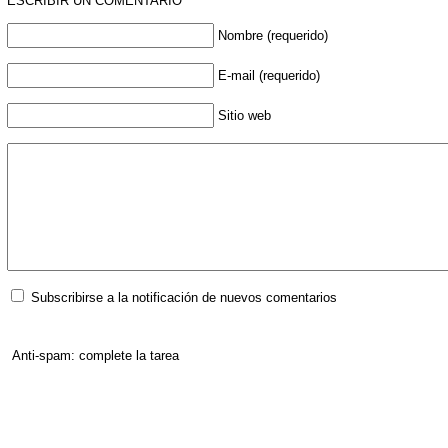
ESCRIBIR UN COMENTARIO
Nombre (requerido)
E-mail (requerido)
Sitio web
Subscribirse a la notificación de nuevos comentarios
Anti-spam: complete la tarea