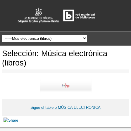
Selección: Música electrónica
(libros)
Sigue el tablero MÚSICA ELECTRÓNICA