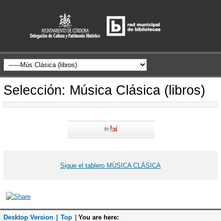
Selección: Música Clásica (libros)
Sigue el tablero MÚSICA CLÁSICA
Desktop Version
|
Top
|
You are here: