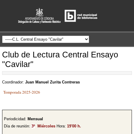
Club de Lectura Central Ensayo
"Cavilar"
Coordinador:
Juan Manuel Zurita Contreras
Temporada 2025-2026
Periodicidad:
Mensual
Día de reunión:
3º
Miércoles
Hora:
19'00 h.