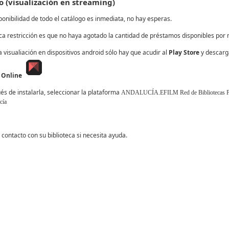
 (visualización en streaming)
ponibilidad de todo el catálogo es inmediata, no hay esperas.
ca restricción es que no haya agotado la cantidad de préstamos disponibles por
a visualiación en dispositivos android sólo hay que acudir al
Play Store
y descarg
 Online
s de instalarla, seleccionar la plataforma
ANDALUCÍA.EFILM Red de Bibliotecas Pú
cía
contacto con su biblioteca si necesita ayuda.