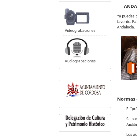
ANDAL
Ya puedes p
favorito. Pa
Andalucía.
Videograbaciones
Audiograbaciones
Normas 
El "pr
Se pue
Andalu
Los au