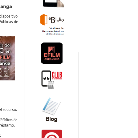
manga
dispositivo
Públicas de
l recurso.
úblicas de
préstamo.
.