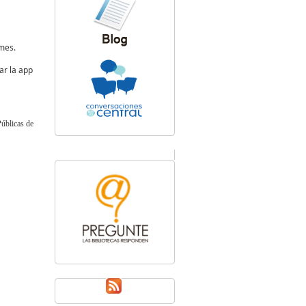
 mes.
ar la app
blicas de