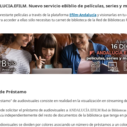
UCIA.EFILM. Nuevo servicio eBiblio de películas, series y 
restarte películas a través de la plataforma
Efilm-Andalucía
y visionarlas en tu 
ra acceder a ellas sólo necesitas tu carnet de biblioteca de la Red de Bibliotecas 
de Préstamo
éstamo" de audiovisuales consiste en realidad en la visualización en streaming de
de solicitar el préstamo de audiovisuales a
ANDALUCÍA.EFILM Red de Bibliotecas P
independientemente del resto de documentos de la biblioteca que tenga en 
cía
diovisuales se dividen por colores asociando un número de préstamos a un color