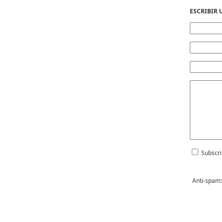
ESCRIBIR
Subscri
Anti-spam: