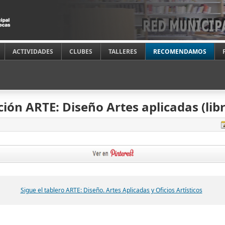
ACTIVIDADES
CLUBES
TALLERES
RECOMENDAMOS
ción ARTE: Diseño Artes aplicadas (lib
Sigue el tablero ARTE: Diseño. Artes Aplicadas y Oficios Artísticos