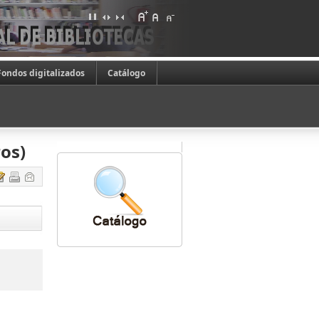
Fondos digitalizados
Catálogo
ros)