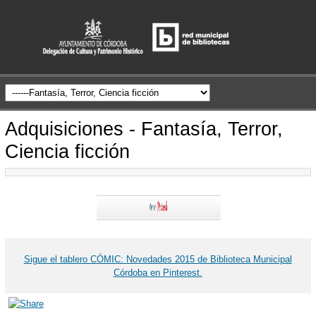
Adquisiciones - Fantasía, Terror,
Ciencia ficción
Sigue el tablero CÓMIC: Novedades 2015 de Biblioteca Municipal
Córdoba en Pinterest.