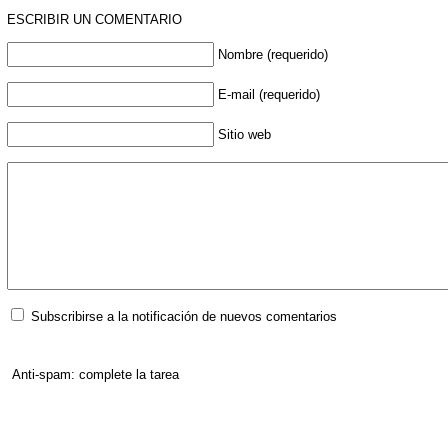
ESCRIBIR UN COMENTARIO
Nombre (requerido)
E-mail (requerido)
Sitio web
Subscribirse a la notificación de nuevos comentarios
Anti-spam: complete la tarea