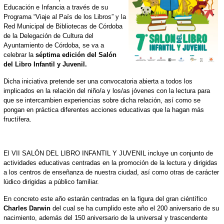
Educación e Infancia a través de su
Programa “Viaje al País de los Libros” y la
Red Municipal de Bibliotecas de Córdoba
de la Delegación de Cultura del
Ayuntamiento de Córdoba, se va a
celebrar la
séptima edición del Salón
del Libro Infantil y Juvenil.
Dicha iniciativa pretende ser una convocatoria abierta a todos los
implicados en la relación del niño/a y los/as jóvenes con la lectura para
que se intercambien experiencias sobre dicha relación, así como se
pongan en práctica diferentes acciones educativas que la hagan más
fructífera.
El VII SALÓN DEL LIBRO INFANTIL Y JUVENIL incluye un conjunto de
actividades educativas centradas en la promoción de la lectura y dirigidas
a los centros de enseñanza de nuestra ciudad, así como otras de carácter
lúdico dirigidas a público familiar.
En concreto este año estarán centradas en la figura del gran ciéntífico
Charles Darwin
del cual se ha cumplido este año el 200 aniversario de su
nacimiento, además del 150 aniversario de la universal y trascendente