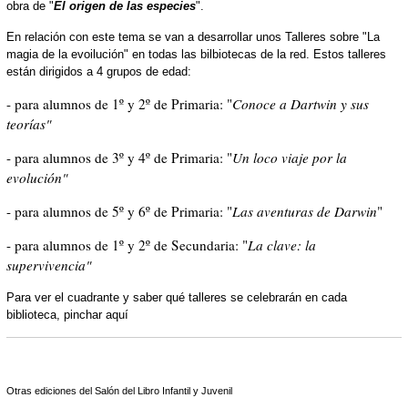
obra de "
El origen de las especies
".
En relación con este tema se van a desarrollar unos Talleres sobre "La
magia de la evoilución" en todas las bilbiotecas de la red. Estos talleres
están dirigidos a 4 grupos de edad:
- para alumnos de 1º y 2º de Primaria: "
Conoce a Dartwin y sus
teorías"
- para alumnos de 3º y 4º de Primaria: "
Un loco viaje por la
evolución"
- para alumnos de 5º y 6º de Primaria: "
Las aventuras de Darwin
"
- para alumnos de 1º y 2º de Secundaria: "
La clave: la
supervivencia"
Para ver el cuadrante y saber qué talleres se celebrarán en cada
biblioteca, pinchar aquí
Otras ediciones del Salón del Libro Infantil y Juvenil