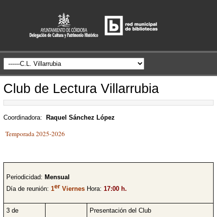
Club de Lectura Villarrubia
Coordinadora:
Raquel Sánchez López
Temporada 2025-2026
Periodicidad:
Mensual
er
Día de reunión:
1
Viernes
Hora:
17:00
h.
3 de
Presentación del Club