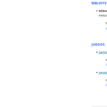
BIBLIOTE
Selec
invita
JUEGOS
Juegos
Juegos