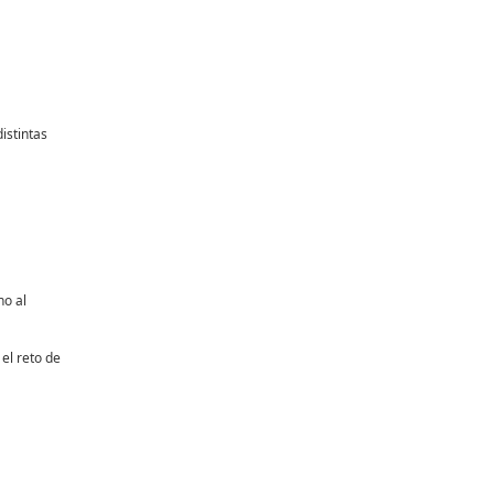
istintas
no al
 el reto de