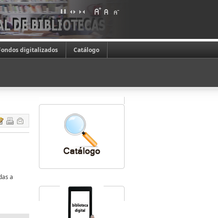
Fondos digitalizados
Catálogo
das a