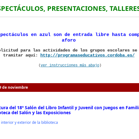
SPECTÁCULOS, PRESENTACIONES, TALLER
spectáculos en azul son de entrada libre hasta com
aforo
licitud para las actividades de los grupos escolares se
tramitar aquí:
http://programaseducativos.cordoba.es/
(
ver instrucciones más abajo
)
9 de noviembre
ura del 18º Salón del Libro Infantil y Juvenil con Juegos en Famili
oteca del Salón y las Exposiciones
 interior y exterior de la biblioteca