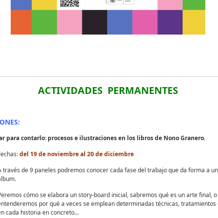
ACTIVIDADES PERMANENTES
IONES
:
ar para contarlo: procesos e ilustraciones en los libros de Nono Granero.
Fechas:
del 19 de noviembre al 20 de diciembre
A través de 9 paneles podremos conocer cada fase del trabajo que da forma a un 
álbum.
Veremos cómo se elabora un story-board inicial, sabremos qué es un arte final, o
entenderemos por qué a veces se emplean determinadas técnicas, tratamientos 
en cada historia en concreto...