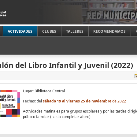
ACTIVIDADES
CLUBES
TALLERES
RECOMENDAMOS
alón del Libro Infantil y Juvenil (2022)
Lugar: Biblioteca Central
Fechas: del
sábado 19 al viernes 25 de noviembre
de 2022
Actividades matinales para grupos escolares y por las tardes dirigi
público familiar (hasta completar aforo)