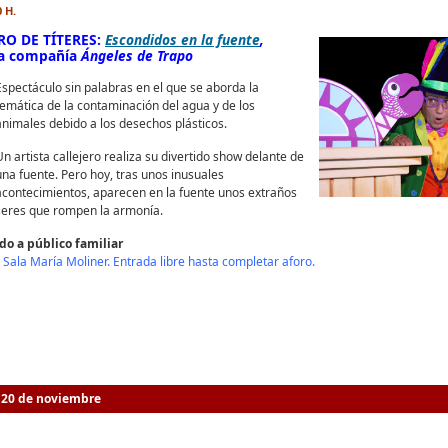
0 H.
RO DE TÍTERES:
Escondidos en la fuente
,
la compañía
Ángeles de Trapo
Espectáculo sin palabras en el que se aborda la
temática de la contaminación del agua y de los
animales debido a los desechos plásticos.
Un artista callejero realiza su divertido show delante de
una fuente. Pero hoy, tras unos inusuales
acontecimientos, aparecen en la fuente unos extraños
seres que rompen la armonía.
ido a público familiar
 Sala María Moliner. Entrada libre hasta completar aforo.
20 de noviembre