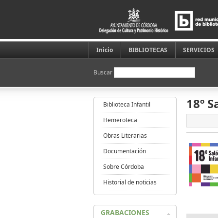
Inicio
BIBLIOTECAS
SERVICIOS
Buscar
18º S
Biblioteca Infantil
Hemeroteca
Obras Literarias
Documentación
Sobre Córdoba
Historial de noticias
GRABACIONES