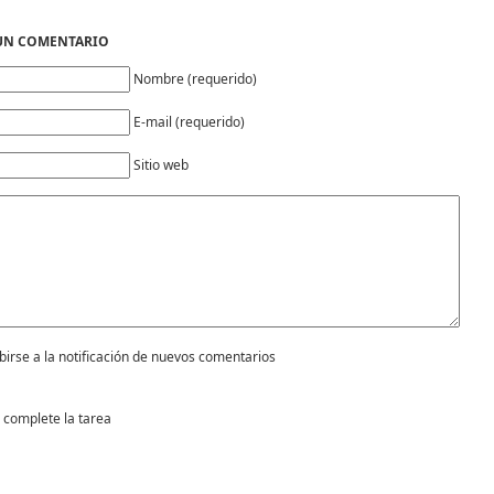
 UN COMENTARIO
Nombre (requerido)
E-mail (requerido)
Sitio web
birse a la notificación de nuevos comentarios
 complete la tarea