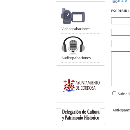
ESCRIBIR
Videograbaciones
Audiograbaciones
Subscri
Anti-spam: