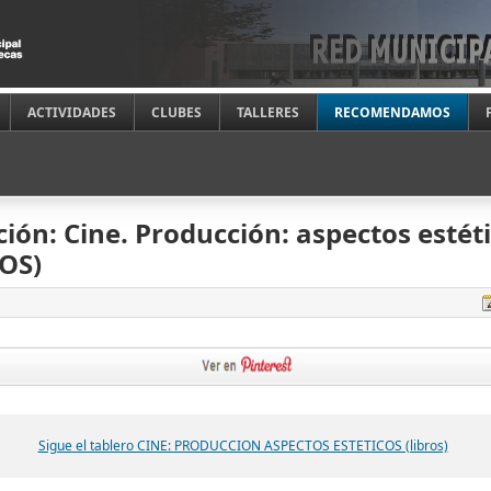
ACTIVIDADES
CLUBES
TALLERES
RECOMENDAMOS
ción: Cine. Producción: aspectos estét
OS)
Sigue el tablero CINE: PRODUCCION ASPECTOS ESTETICOS (libros)