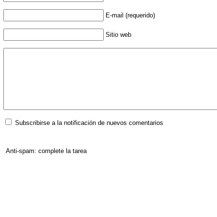
E-mail (requerido)
Sitio web
Subscribirse a la notificación de nuevos comentarios
Anti-spam: complete la tarea