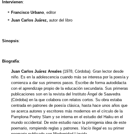
Intervienen
:
Francisco Urbano
, editor
Juan Carlos Juárez,
autor del libro
Sinopsis
:
Biografía
:
Juan Carlos Juárez Areales
(1978, Córdoba). Gran lector desde
niño. Es en la adolescencia cuando más se interesa por la poesía y
comienza a dar sus primeros pasos. Escribe de forma autodidacta
con el aprendizaje propio de la educación secundaria. Sus primeras
publicaciones son en la revista del Instituto Ángel de Saavedra
(Córdoba) en la que colabora con relatos cortos. Su obra estaba
centrada en patrones de poesía clásica, hasta hace unos años que
se acerca autores y escritores más modernos en el círculo de la
Pamplona Poetry Slam y se interna en el estudio del Haiku en el
mundo occidental. De este estudio nace la primigenia idea de este
poemario, rompiendo reglas y patrones.
Vacío Ilegal
es su primer
poemario publicado con Modernidad Líquida.