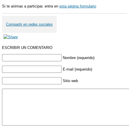
Si te animas a participar, entra en
esta página formulario
Compartir en redes sociales
ESCRIBIR UN COMENTARIO
Nombre (requerido)
E-mail (requerido)
Sitio web