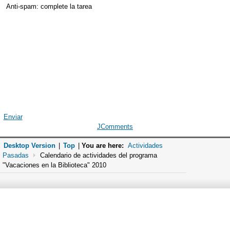
Anti-spam: complete la tarea
Enviar
JComments
Desktop Version
|
Top
|
You are here:
Actividades
Pasadas
Calendario de actividades del programa
"Vacaciones en la Biblioteca" 2010