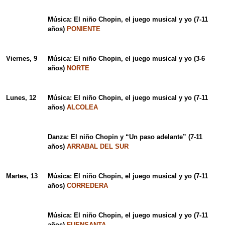
Música: El niño Chopin, el juego musical y yo (7-11
años)
PONIENTE
Viernes, 9
Música: El niño Chopin, el juego musical y yo (3-6
años)
NORTE
Lunes, 12
Música: El niño Chopin, el juego musical y yo (7-11
años)
ALCOLEA
Danza: El niño Chopin y “Un paso adelante” (7-11
años)
ARRABAL DEL SUR
Martes, 13
Música: El niño Chopin, el juego musical y yo (7-11
años)
CORREDERA
Música: El niño Chopin, el juego musical y yo (7-11
años)
FUENSANTA