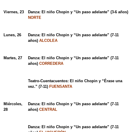
Viernes, 23
Danza: El niño Chopin y “Un paso adelante” (3-6 años)
NORTE
Lunes, 26
Danza: El niño Chopin y “Un paso adelante” (7-11
años)
ALCOLEA
Martes, 27
Danza: El niño Chopin y “Un paso adelante” (7-11
años)
CORREDERA
Teatro-Cuentacuentos: El niño Chopin y “Érase una
vez.” (7-11)
FUENSANTA
Miércoles,
Danza: El niño Chopin y “Un paso adelante” (7-11
28
años)
CENTRAL
Danza: El niño Chopin y “Un paso adelante” (7-11