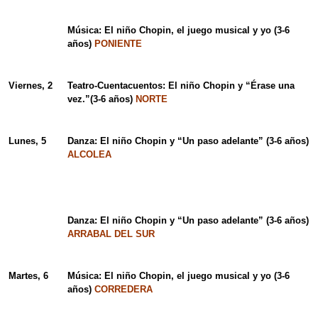
Música: El niño Chopin, el juego musical y yo (3-6
años)
PONIENTE
Viernes, 2
Teatro-Cuentacuentos: El niño Chopin y “Érase una
vez.”(3-6 años)
NORTE
Lunes, 5
Danza: El niño Chopin y “Un paso adelante” (3-6 años)
ALCOLEA
Danza: El niño Chopin y “Un paso adelante” (3-6 años)
ARRABAL DEL SUR
Martes, 6
Música: El niño Chopin, el juego musical y yo (3-6
años)
CORREDERA