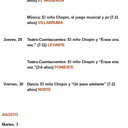
años)
EL HIGUERÓN
Música: El niño Chopin, el juego musical y yo (7-11
años)
VILLARRUBIA
Jueves, 29
Teatro-Cuentacuentos: El niño Chopin y “Érase una
vez.” (7-11)
LEVANTE
Teatro-Cuentacuentos: El niño Chopin y “Érase una
vez.”(3-6 años)
PONIENTE
Viernes, 30
Danza: El niño Chopin y “Un paso adelante” (7-11
años)
NORTE
AGOSTO
Martes, 3