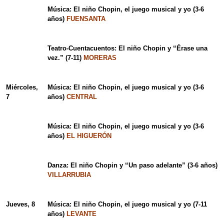
Música: El niño Chopin, el juego musical y yo (3-6
años)
FUENSANTA
Teatro-Cuentacuentos: El niño Chopin y “Érase una
vez.” (7-11)
MORERAS
Miércoles,
Música: El niño Chopin, el juego musical y yo (3-6
7
años)
CENTRAL
Música: El niño Chopin, el juego musical y yo (3-6
años)
EL HIGUERÓN
Danza: El niño Chopin y “Un paso adelante” (3-6 años)
VILLARRUBIA
Jueves, 8
Música: El niño Chopin, el juego musical y yo (7-11
años)
LEVANTE