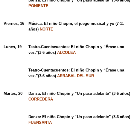
Danza: El niño Chopin y “Un paso adelante” (3-6 años)
PONIENTE
Viernes, 16
Música: El niño Chopin, el juego musical y yo (7-11
años)
NORTE
Lunes, 19
Teatro-Cuentacuentos: El niño Chopin y “Érase una
vez.”(3-6 años)
ALCOLEA
Teatro-Cuentacuentos: El niño Chopin y “Érase una
vez.”(3-6 años)
ARRABAL DEL SUR
Martes, 20
Danza: El niño Chopin y “Un paso adelante” (3-6 años)
CORREDERA
Danza: El niño Chopin y “Un paso adelante” (3-6 años)
FUENSANTA