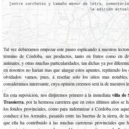
[entre corchetes y tamaño menor de letra, comentario
la edición actual
Tal vez debiéramos empezar este paseo esplicando á nuestros lectore
término de Córdoba, sus productos, tanto en frutos como en div
animales, y otras muchas particularidades, tan dichas ya por diferente
en nosotros no harían mas que alargar estos apuntes, repitiendo los
olvidados: vamos, pues, á reseñar solo los sitios mas notables
consideramos interesante, cuya opinión creemos será la de nuestros le
villa de
En esta suposición, nos dirijiremos primero á la inmediata
Trassierra
, por la hermosa carretera que en estos últimos años se 
los fondos provinciales, como para indemnizar á Córdoba con aque
conduce á los Arenales, pasando entre las huertas de la sierra, de l
que ella ha contribuido á las muchas carreteras provinciales que ha