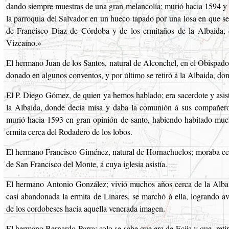
dando siempre muestras de una gran melancolía; murió hacia 1594 y 
la parroquia del Salvador en un hueco tapado por una losa en que se
de Francisco Diaz de Córdoba y de los ermitaños de la Albaida, 
Vizcaíno.»
El hermano Juan de los Santos, natural de Alconchel, en el Obispado
donado en algunos conventos, y por último se retiró á la Albaida, do
El P. Diego Gómez, de quien ya hemos hablado; era sacerdote y asistí
la Albaida, donde decía misa y daba la comunión á sus compañero
murió hacia 1593 en gran opinión de santo, habiendo habitado mu
ermita cerca del Rodadero de los lobos.
El hermano Francisco Giménez, natural de Hornachuelos; moraba ce
de San Francisco del Monte, á cuya iglesia asistía.
El hermano Antonio González; vivió muchos años cerca de la Alba
casi abandonada la ermita de Linares, se marchó á ella, logrando av
de los cordobeses hacia aquella venerada imagen.
El hermano Bernardo Parra; solo se sabe que era de Ecija y que, reti