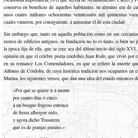
conserva en beneficio de aquellos habitantes: su término era de cu
unos cuatro millones ochocientas veinticuatro mil quinientas vara
cuales vinieron, por consiguiente, á aumentar el de esta ciudad.
Sin embargo que, tanto en aquella población como en sus cercanía
rastros de edificios antiguos, su fundación no lo es tanto, si bien no
la época fija de ella, que se cree sea del último tercio del siglo XVI
opinión en que el célebre poeta cordobés Juan Rufo, que vivió por e
en su romance Los Comendadores, en que se refiere la muerte que
Alfonso de Córdoba, de cuya histórica tradición nos ocupamos en el
Marina, los siguientes versos, que dan una idea del estado entonces de
«Por qué se quiere ir á monte
por cuatro dias ó cinco
á un bosque fragoso entonce
de fieras albergue nido,
y agora dicho Trassierra
que es de granjas paraíso.»