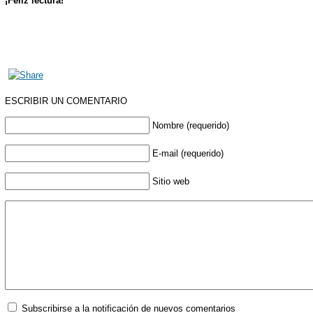
¡Feliz lectura!
ESCRIBIR UN COMENTARIO
Nombre (requerido)
E-mail (requerido)
Sitio web
Subscribirse a la notificación de nuevos comentarios