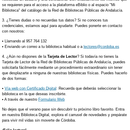
se requieren para el acceso a la plataforma eBiblio o al espacio "Mi
Biblioteca" del catálogo de la Red de Bibliotecas Públicas de Andalucía.
3. ¿Tienes dudas o no recuerdas tus datos? Si no conoces tus
credenciales, estamos aquí para ayudarte. Puedes ponerte en contacto
con nosotros:
• Llamando al 957 764 132
• Enviando un correo a tu biblioteca habitual o a
lectores@cordoba.es
4. ¿Aún no dispones de la
Tarjeta de Lector
? Si todavía no tienes la
Tarjeta de Lector de la Red de Bibliotecas Públicas de Andalucía, puedes
solicitarla fácilmente mediante un procedimiento extraordinario sin tener
que desplazarte a ninguna de nuestras bibliotecas físicas. Puedes hacerlo
de dos formas:
•
Vía web con Certificado Digital
: Recuerda que deberás seleccionar la
biblioteca en la que deseas inscribirte.
• A través de nuestro
Formulario Web
No dejes que el verano pase sin descubrir tu próximo libro favorito. Entra
en nuestra Biblioteca Digital, explora el carrusel de novedades y prepárate
para vivir mil vidas sin moverte de Córdoba.