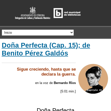
Doña Perfecta (Cap. 15); de
Benito Pérez Galdós
Sigue creciendo, hasta que se
declara la guerra.
en la voz de
Bernardo Ríos
[5:01 min.]
Doña Perfecta