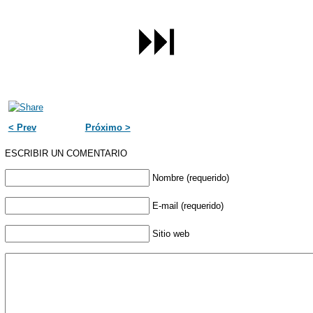
< Prev
Próximo >
ESCRIBIR UN COMENTARIO
Nombre (requerido)
E-mail (requerido)
Sitio web