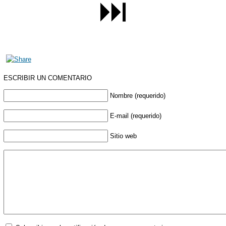
ESCRIBIR UN COMENTARIO
Nombre (requerido)
E-mail (requerido)
Sitio web