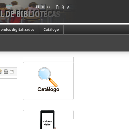
Fondos digitalizados
Catálogo