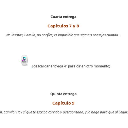
Cuarta entrega
Capítulos 7 y 8
No insistas, Camilo, no porfíes; es imposible que siga tus consejos cuando...
[descargar entrega 4ª para oir en otro momento)
Quinta entrega
Capítulo 9
h, Camilo! Hoy sí que te escribo corrido y avergonzado, y lo hago para que al llegar.