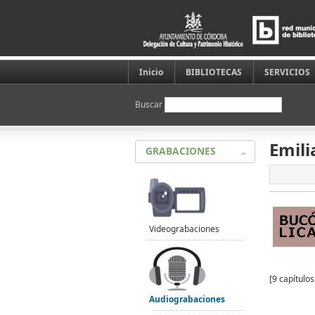
Inicio
BIBLIOTECAS
SERVICIOS
Buscar
Emili
GRABACIONES
Videograbaciones
[9 capítulo
Audiograbaciones