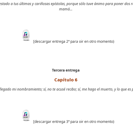
stado a tus últimas y cariñosas epístolas, porque sólo tuve ánimo para poner dos 
mamá...
[descargar entrega 2ª para oir en otro momento)
Tercera entrega
Capítulo 6
 llegado mi nombramiento; sí, no te acusé recibo; sí, me hago el muerto, y lo que es p
[descargar entrega 3ª para oir en otro momento)