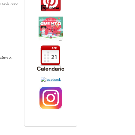
arrada, eso
tierro...