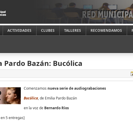
ACTIVIDADES
CLUBES
TALLERES
RECOMENDAMOS
a Pardo Bazán: Bucólica
Comenzamos
nueva serie de audiograbaciones
Bucólica
, de Emilia Pardo Bazán
en la voz de
Bernardo Ríos
s en 5 entregas]