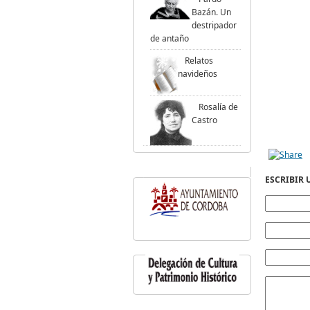
Bazán. Un
destripador
de antaño
Relatos
navideños
Rosalía de
Castro
ESCRIBIR