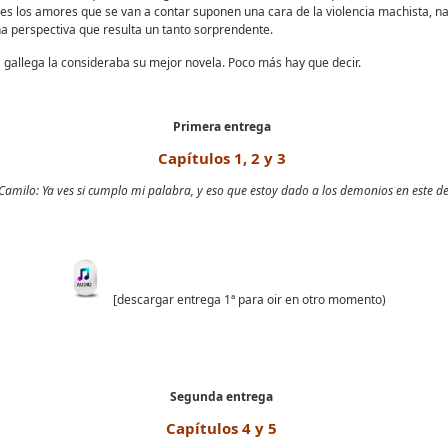
es los amores que se van a contar suponen una cara de la violencia machista, n
na perspectiva que resulta un tanto sorprendente.
a gallega la consideraba su mejor novela. Poco más hay que decir.
Primera entrega
Capítulos 1, 2 y 3
amilo: Ya ves si cumplo mi palabra, y eso que estoy dado a los demonios en este des
[descargar entrega 1ª para oir en otro momento)
Segunda entrega
Capítulos 4 y 5