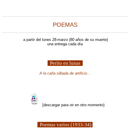
POEMAS
a partir del lunes 28-marzo (80 años de su muerte)
una entrega cada día
Perito en lunas
A la caña silbada de artificio...
[descargar para oir en otro momento)
Poemas varios (1933-34)