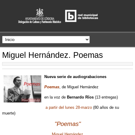
Miguel Hernández. Poemas
Nueva serie de audiograbaciones
Poemas
, de Miguel Hernández
en la voz de
Bernardo Ríos
(13 entregas)
a partir del lunes 28-marzo
(80 años de su
muerte)
"Poemas"
Miguel Hernández