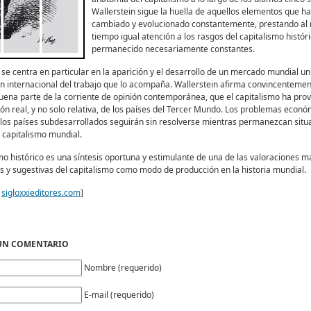
Wallerstein sigue la huella de aquellos elementos que h
cambiado y evolucionado constantemente, prestando al
tiempo igual atención a los rasgos del capitalismo histór
permanecido necesariamente constantes.
 se centra en particular en la aparición y el desarrollo de un mercado mundial un
ión internacional del trabajo que lo acompaña. Wallerstein afirma convincentemen
uena parte de la corriente de opinión contemporánea, que el capitalismo ha pr
ón real, y no solo relativa, de los países del Tercer Mundo. Los problemas econó
 los países subdesarrollados seguirán sin resolverse mientras permanezcan situ
 capitalismo mundial.
smo histórico es una síntesis oportuna y estimulante de una de las valoraciones m
s y sugestivas del capitalismo como modo de producción en la historia mundial.
e
sigloxxieditores.com
]
 UN COMENTARIO
Nombre (requerido)
E-mail (requerido)