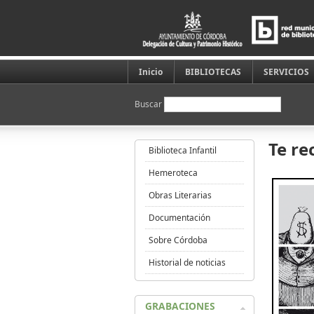
Inicio
BIBLIOTECAS
SERVICIOS
Buscar
Te re
Biblioteca Infantil
Hemeroteca
Obras Literarias
Documentación
Sobre Córdoba
Historial de noticias
GRABACIONES