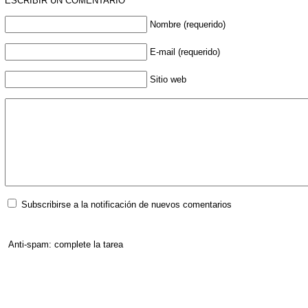
ESCRIBIR UN COMENTARIO
Nombre (requerido)
E-mail (requerido)
Sitio web
Subscribirse a la notificación de nuevos comentarios
Anti-spam: complete la tarea