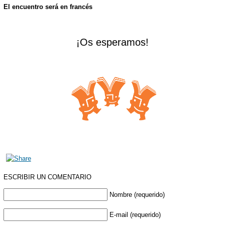
El encuentro será en francés
¡Os esperamos!
ESCRIBIR UN COMENTARIO
Nombre (requerido)
E-mail (requerido)