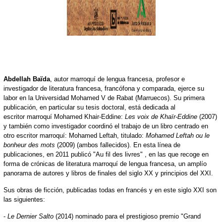
Abdellah Baïda
, autor marroquí de lengua francesa, profesor e
investigador de literatura francesa, francófona y comparada, ejerce su
labor en la Universidad Mohamed V de Rabat (Marruecos). Su primera
publicación, en particular su tesis doctoral, está dedicada al
escritor marroquí Mohamed Khair-Eddine:
Les voix de Khaïr-Eddine
(2007)
y también como investigador coordinó el trabajo de un libro centrado en
otro escritor marroquí: Mohamed Leftah, titulado:
Mohamed Leftah ou le
bonheur des mots
(2009) (ambos fallecidos). En esta línea de
publicaciones, en 2011 publicó "Au fil des livres" , en las que recoge en
forma de crónicas de literatura marroquí de lengua francesa, un amplío
panorama de autores y libros de finales del siglo XX y principios del XXI.
Sus obras de ficción, publicadas todas en francés y en este siglo XXI son
las siguientes:
-
Le Dernier Salto
(2014) nominado para el prestigioso premio "Grand