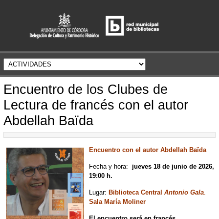
Encuentro de los Clubes de
Lectura de francés con el autor
Abdellah Baïda
Encuentro con el autor Abdellah Baïda
Fecha y hora:
jueves 18 de junio de 2026,
19:00 h.
Lugar:
Biblioteca Central
Antonio Gala
.
Sala María Moliner
El encuentro será en francés