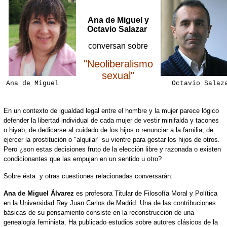
Ana de Miguel y
Octavio Salazar
conversan sobre
"Neoliberalismo
sexual"
Ana de Miguel
Octavio Salaz
En un contexto de igualdad legal entre el hombre y la mujer parece lógico
defender la libertad individual de cada mujer de vestir minifalda y tacones
o hiyab, de dedicarse al cuidado de los hijos o renunciar a la familia, de
ejercer la prostitución o "alquilar" su vientre para gestar los hijos de otros.
Pero ¿son estas decisiones fruto de la elección libre y razonada o existen
condicionantes que las empujan en un sentido u otro?
Sobre ésta y otras cuestiones relacionadas conversarán:
Ana de Miguel Álvarez
es profesora Titular de Filosofía Moral y Política
en la Universidad Rey Juan Carlos de Madrid. Una de las contribuciones
básicas de su pensamiento consiste en la reconstrucción de una
genealogía feminista. Ha publicado estudios sobre autores clásicos de la