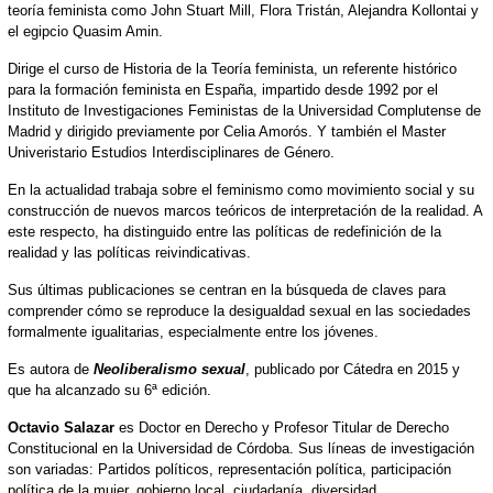
teoría feminista como John Stuart Mill, Flora Tristán, Alejandra Kollontai y
el egipcio Quasim Amin.
Dirige el curso de Historia de la Teoría feminista, un referente histórico
para la formación feminista en España, impartido desde 1992 por el
Instituto de Investigaciones Feministas de la Universidad Complutense de
Madrid y dirigido previamente por Celia Amorós. Y también el Master
Univeristario Estudios Interdisciplinares de Género.
En la actualidad trabaja sobre el feminismo como movimiento social y su
construcción de nuevos marcos teóricos de interpretación de la realidad. A
este respecto, ha distinguido entre las políticas de redefinición de la
realidad y las políticas reivindicativas.
Sus últimas publicaciones se centran en la búsqueda de claves para
comprender cómo se reproduce la desigualdad sexual en las sociedades
formalmente igualitarias, especialmente entre los jóvenes.
Es autora de
Neoliberalismo sexual
, publicado por Cátedra en 2015 y
que ha alcanzado su 6ª edición.
Octavio Salazar
es Doctor en Derecho y Profesor Titular de Derecho
Constitucional en la Universidad de Córdoba.
Sus líneas de investigación
son variadas: Partidos políticos, representación política, participación
política de la mujer, gobierno local, ciudadanía, diversidad