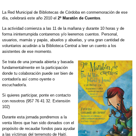
La Red Municipal de Bibliotecas
de Córdoba en conmemoración de ese
día, celebrará este año 2010 el
2º Maratón de Cuentos
.
La actividad comienza a las 11 de la mañana y durante 10 horas y de
forma ininterrumpida contaremos y/o leeremos cuentos. Personal,
usuarios, mamás y papás, abuelos y abuelas, y una gran cantidad de
voluntarios acudirán a la Biblioteca Central a leer un cuento a los
asistentes de ese momento.
Se trata de una jornada abierta y basada
fundamentalmente en la participación
donde tu colaboración puede ser bien de
contador/a así como oyente o
escuchador/a.
Si quieres participar, ponte en contacto
con nosotros (957 76 41 32. Extensión
102)
Durante esta jornada pondremos a la
venta libros que han sido donados con el
propósito de recaudar fondos para ayudar
a las víctimas del terremoto de Haití.