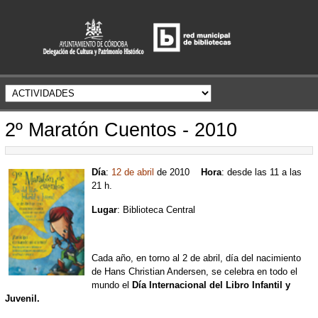
2º Maratón Cuentos - 2010
Día
:
12 de abril
de 2010
Hora
: desde las 11 a las
21 h.
Lugar
: Biblioteca Central
Cada año, en torno al 2 de abril, día del nacimiento
de Hans Christian Andersen, se celebra en todo el
mundo el
Día Internacional del Libro Infantil y
Juvenil.