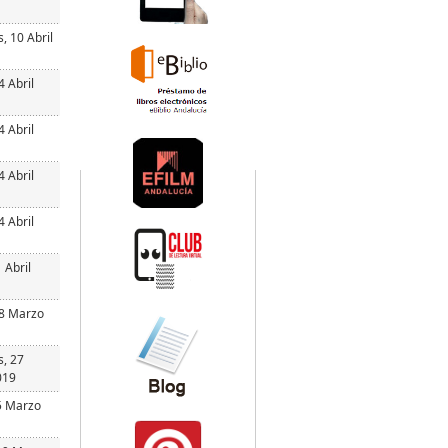
, 10 Abril
4 Abril
4 Abril
4 Abril
4 Abril
 Abril
28 Marzo
s, 27
019
5 Marzo