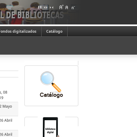
Fondos digitalizados
Catálogo
s, 08
19
02 Mayo
26 Abril
26 Abril