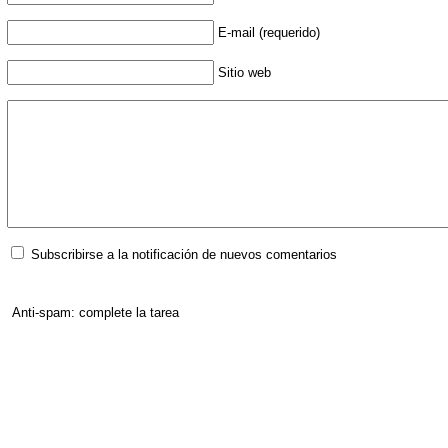
E-mail (requerido)
Sitio web
Subscribirse a la notificación de nuevos comentarios
Anti-spam: complete la tarea